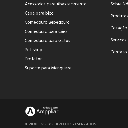
Acessórios para Abastecimento
Sobre N
Capa para bico
Produto
Comedouro Bebedouro
Cotação
Comedouro para Cães
Serviços
Comedouro para Gatos
Pet shop
Contato
Protetor
Suporte para Mangueira
© 2020 | SEFLY - DIREITOS RESERVADOS