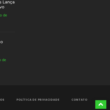
os Lança
ivo
o de
do
o de
ÇOS
POLÍTICA DE PRIVACIDADE
CONTATO