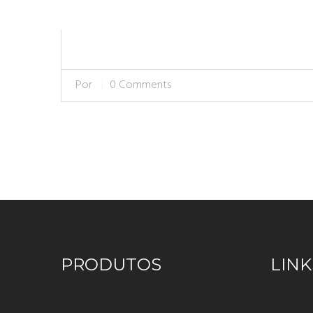
Por
0 Comments
PRODUTOS
LINK