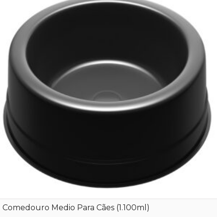
Comedouro Medio Para Cães (1.100ml)