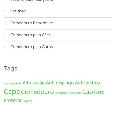
Pet shop
Comedouro Bebedouro
Comedouro para Cães
Comedouro para Gatos
Tags
Alta vazão
Anti respingo
Automático
Abastecimento
Capa
Comedouro
Cão
Gato
Comedouro Bebedouro
Protetor
Suporte