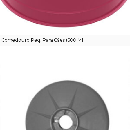
Comedouro Peq. Para Cães (600 Ml)