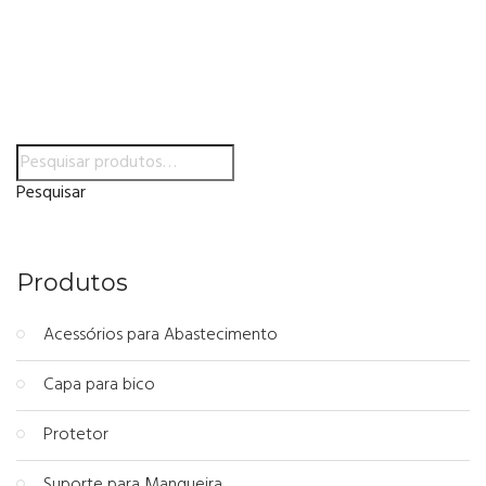
Pesquisar por:
Pesquisar
Produtos
Acessórios para Abastecimento
Capa para bico
Protetor
Suporte para Mangueira