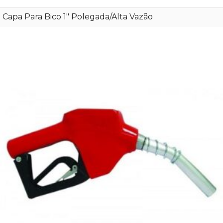
Capa Para Bico 1″ Polegada/Alta Vazão