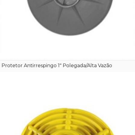
Protetor Antirrespingo 1″ Polegada/Alta Vazão