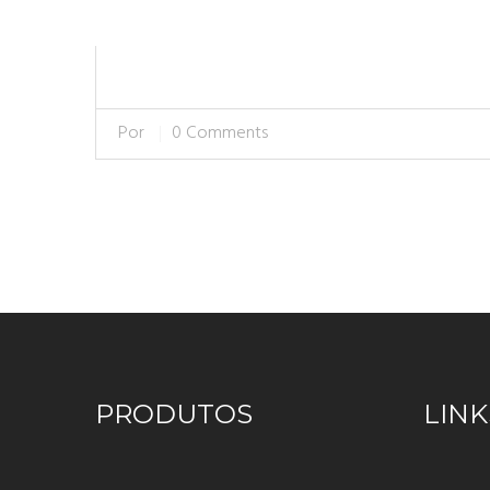
Por
0 Comments
PRODUTOS
LINK