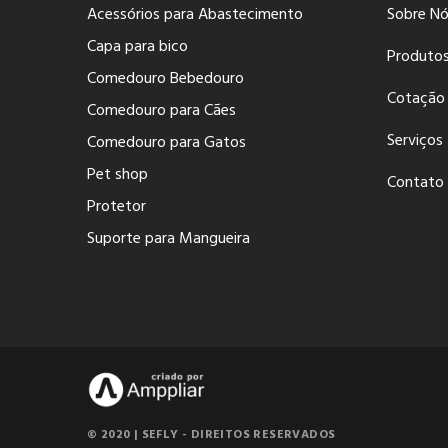
Acessórios para Abastecimento
Sobre N
Capa para bico
Produto
Comedouro Bebedouro
Cotação
Comedouro para Cães
Serviços
Comedouro para Gatos
Pet shop
Contato
Protetor
Suporte para Mangueira
© 2020 | SEFLY - DIREITOS RESERVADOS