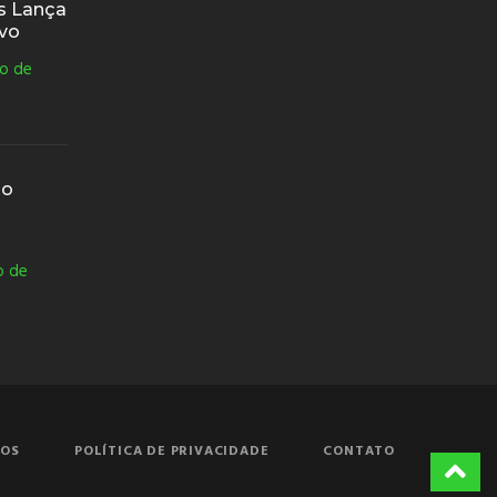
os Lança
ivo
o de
do
o de
ÇOS
POLÍTICA DE PRIVACIDADE
CONTATO