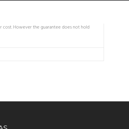
our cost. However the guarantee does not hold
AS