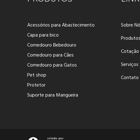
Acessórios para Abastecimento
Sobre N
Capa para bico
Produto
Comedouro Bebedouro
Cotação
Comedouro para Cães
Serviços
Comedouro para Gatos
Pet shop
Contato
Protetor
Suporte para Mangueira