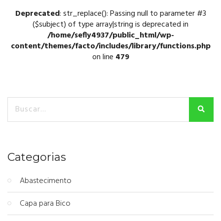
Deprecated
: str_replace(): Passing null to parameter #3
($subject) of type array|string is deprecated in
/home/sefly4937/public_html/wp-
content/themes/facto/includes/library/functions.php
on line
479
Categorias
Abastecimento
Capa para Bico