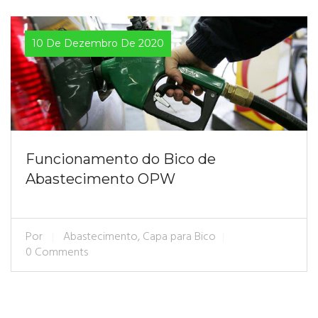
10 De Dezembro De 2020
Funcionamento do Bico de
Abastecimento OPW
Por
Abastecimento
,
Capa para Bico
0 Comments